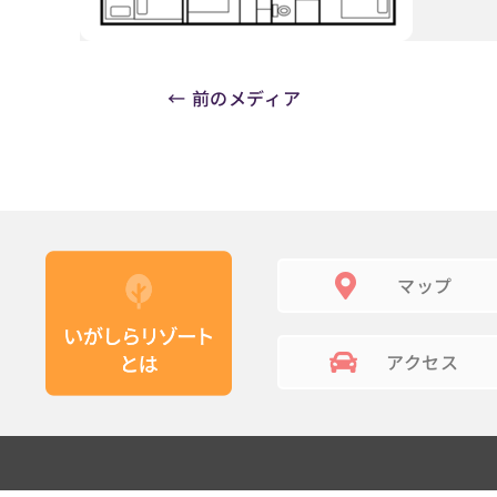
←
前のメディア
マップ
アクセス