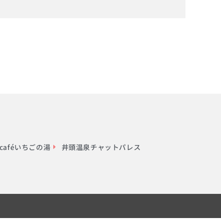
aféいちごの湯
井頭温泉チャットパレス