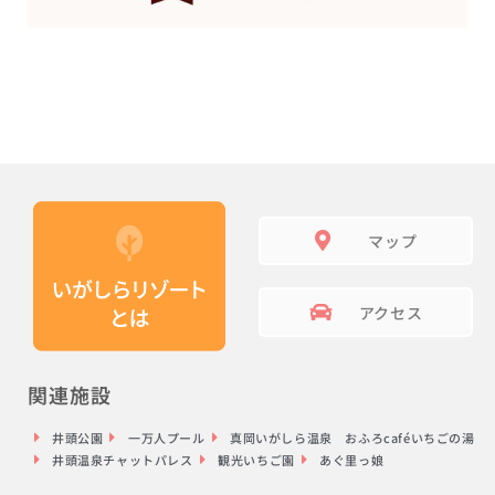
マップ
アクセス
関連施設
井頭公園
一万人プール
真岡いがしら温泉 おふろcaféいちごの湯
井頭温泉チャットパレス
観光いちご園
あぐ里っ娘