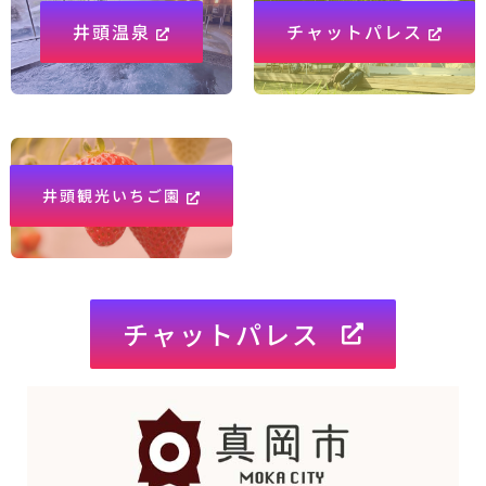
井頭温泉
チャットパレス
井頭観光いちご園
チャットパレス