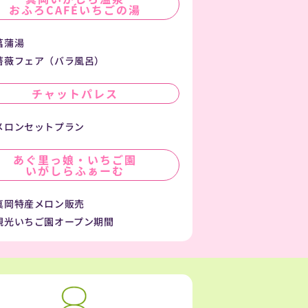
おふろCAFÉいちごの湯
菖蒲湯
薔薇フェア（バラ風呂）
チャットパレス
メロンセットプラン
あぐ里っ娘・いちご園
いがしらふぁーむ
真岡特産メロン販売
観光いちご園オープン期間