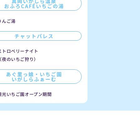
真岡いがしら温泉
おふろCAFÉいちごの湯
りんご湯
チャットパレス
ストロベリーナイト
（夜のいちご狩り）
あぐ里っ娘・いちご園
いがしらふぁーむ
観光いちご園オープン期間