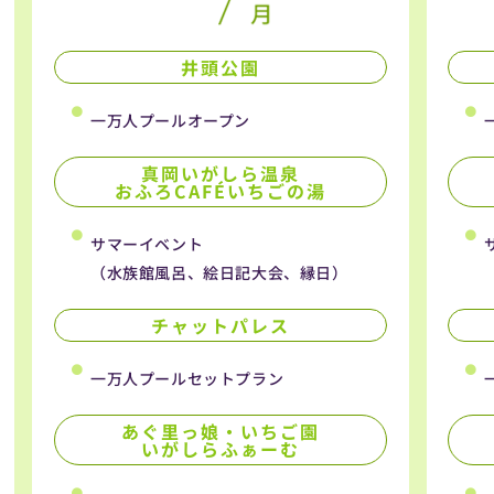
井頭公園
一万人プールオープン
真岡いがしら温泉
おふろCAFÉいちごの湯
サマーイベント
（水族館風呂、絵日記大会、縁日）
チャットパレス
一万人プールセットプラン
あぐ里っ娘・いちご園
いがしらふぁーむ