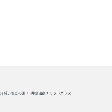
aféいちごの湯
井頭温泉チャットパレス