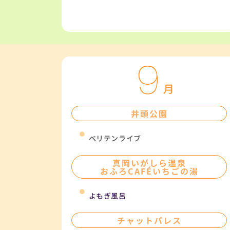
井頭公園
ベリテンライブ
真岡いがしら温泉
おふろCAFÉいちごの湯
よもぎ風呂
チャットパレス