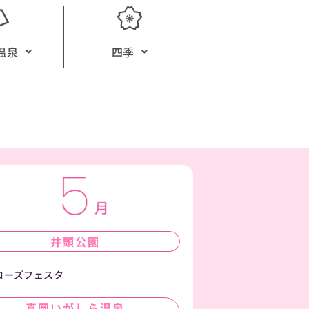
温泉
四季
井頭公園
ローズフェスタ
真岡いがしら温泉