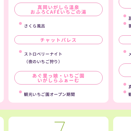
真岡いがしら温泉
おふろCAFÉいちごの湯
さくら風呂
チャットパレス
ストロベリーナイト
（夜のいちご狩り）
あぐ里っ娘・いちご園
いがしらふぁーむ
観光いちご園オープン期間