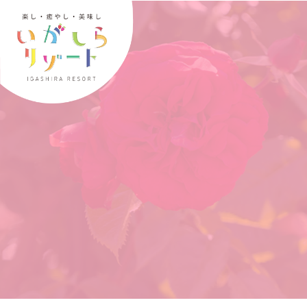
内
容
を
ス
キ
ッ
プ