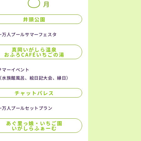
井頭公園
一万人プールサマーフェスタ
真岡いがしら温泉
おふろCAFÉいちごの湯
サマーイベント
（水族館風呂、絵日記大会、縁日）
チャットパレス
一万人プールセットプラン
あぐ里っ娘・いちご園
いがしらふぁーむ