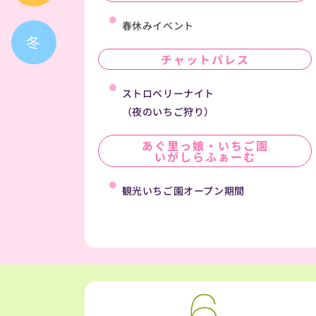
春休みイベント
冬
チャットパレス
ストロベリーナイト
（夜のいちご狩り）
あぐ里っ娘・いちご園
いがしらふぁーむ
観光いちご園オープン期間