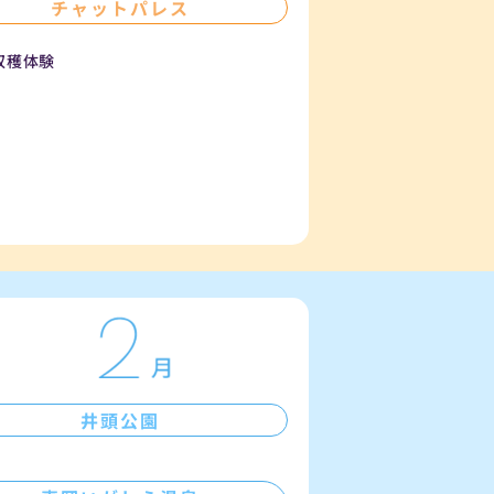
チャットパレス
収穫体験
井頭公園