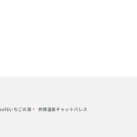
aféいちごの湯
井頭温泉チャットパレス