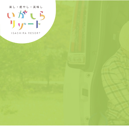
内
容
を
ス
キ
ッ
プ