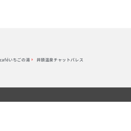
aféいちごの湯
井頭温泉チャットパレス