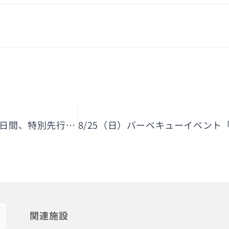
【一万人プール】2024年7月6日(土)、7日(日)の2日間、特別先行オープン！
関連施設