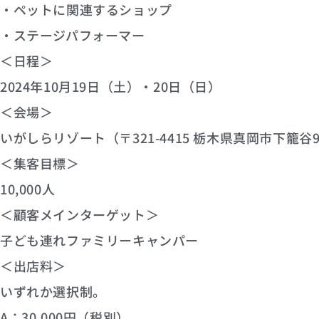
・ペットに関連するショップ
・ステージパフォーマー
＜日程＞
2024年10月19日（土）・20日（日）
＜会場＞
いがしらリゾート（〒321-4415 栃木県真岡市下籠谷9
＜集客目標＞
10,000人
＜顧客メインターゲット＞
子ども連れファミリーキャンパー
＜出店料＞
いずれか選択制。
A：30,000円（税別）