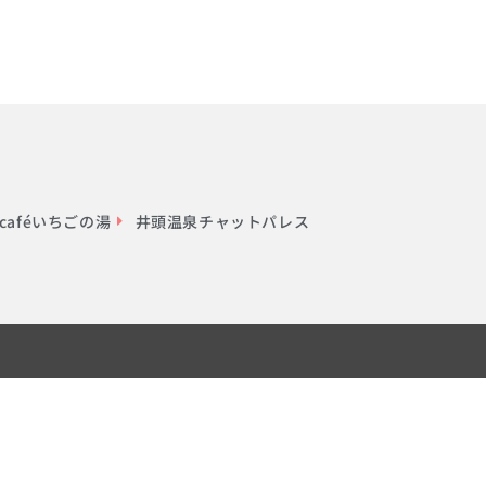
aféいちごの湯
井頭温泉チャットパレス