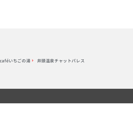
aféいちごの湯
井頭温泉チャットパレス