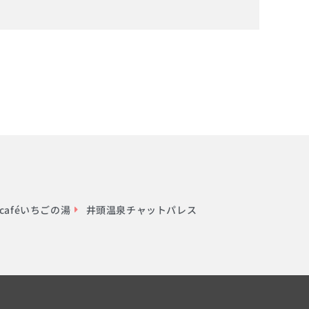
aféいちごの湯
井頭温泉チャットパレス