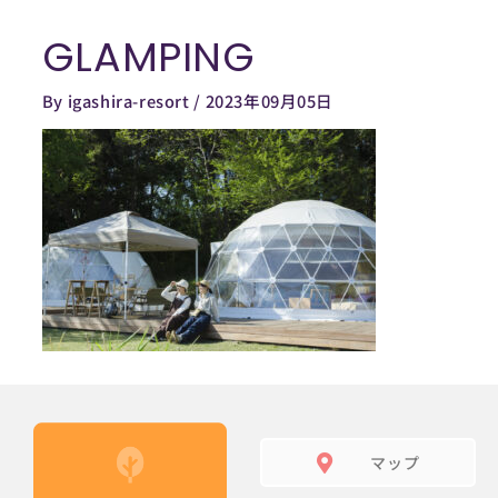
内
GLAMPING
容
を
By
igashira-resort
/
2023年09月05日
ス
キ
ッ
プ
マップ