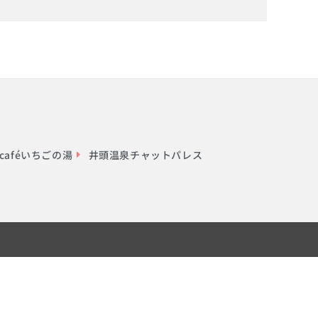
aféいちごの湯
井頭温泉チャットパレス