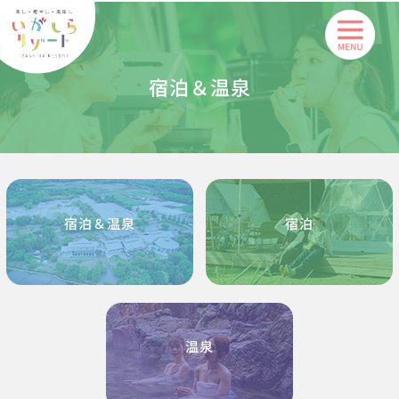
内
容
を
宿泊＆温泉
ス
キ
ッ
プ
宿泊＆温泉
宿泊
温泉