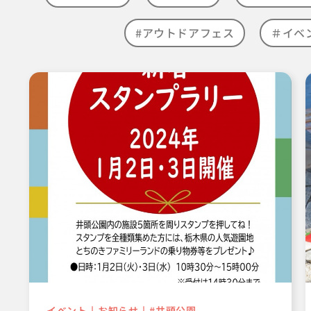
#アウトドアフェス
＃イベ
イベント
お知らせ
#井頭公園