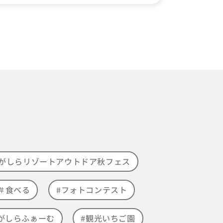
がしらリゾートアウトドア秋フェス
＃食べる
#フォトコンテスト
がしらふぁーむ
#観光いちご園