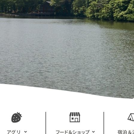
アグリ
フード＆ショップ
宿泊＆