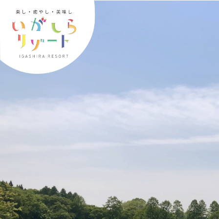
内
容
を
ス
キ
ッ
プ