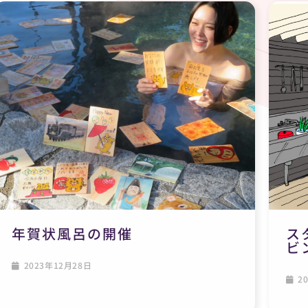
年賀状風呂の開催
ス
ビ
2023年12月28日
20