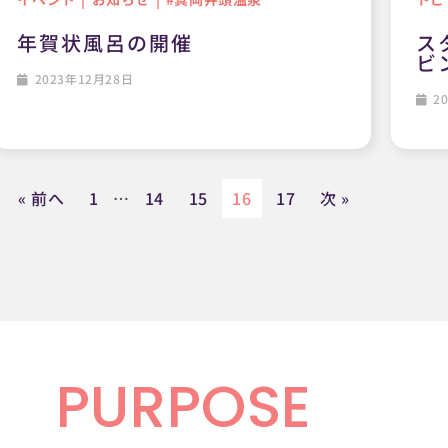
年賀状風呂の開催
ス
ビ
2023年12月28日
20
« 前へ
1
…
14
15
16
17
次 »
PURPOSE