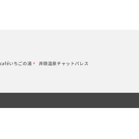
aféいちごの湯
井頭温泉チャットパレス