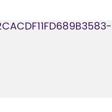
CACDF11FD689B3583-