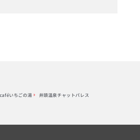
aféいちごの湯
井頭温泉チャットパレス