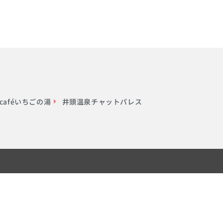
aféいちごの湯
井頭温泉チャットパレス