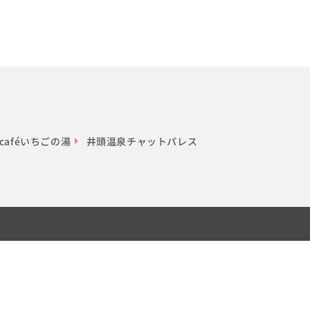
aféいちごの湯
井頭温泉チャットパレス