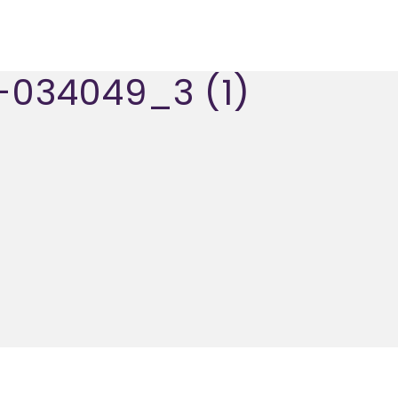
034049_3 (1)