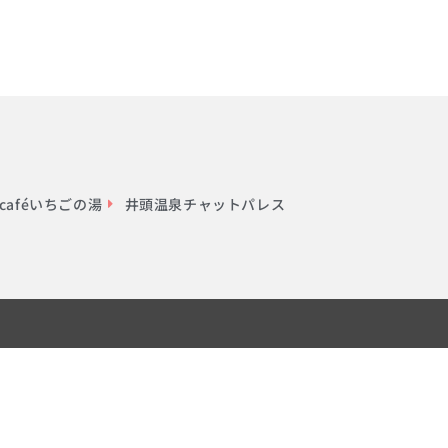
aféいちごの湯
井頭温泉チャットパレス