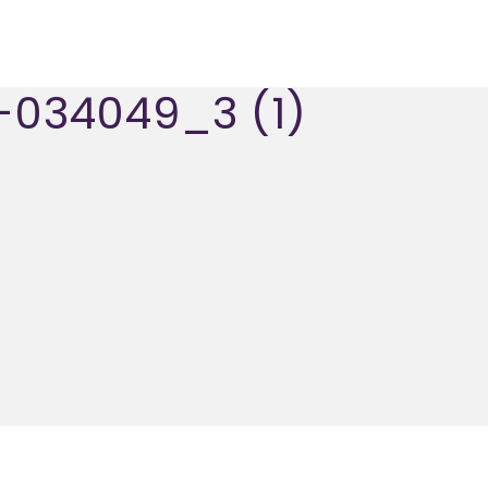
034049_3 (1)