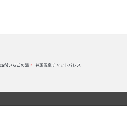
aféいちごの湯
井頭温泉チャットパレス