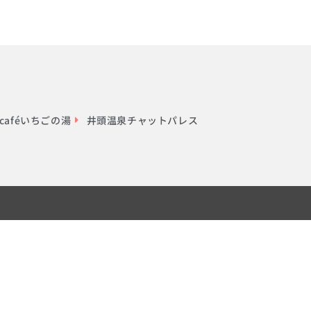
aféいちごの湯
井頭温泉チャットパレス