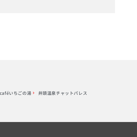
aféいちごの湯
井頭温泉チャットパレス