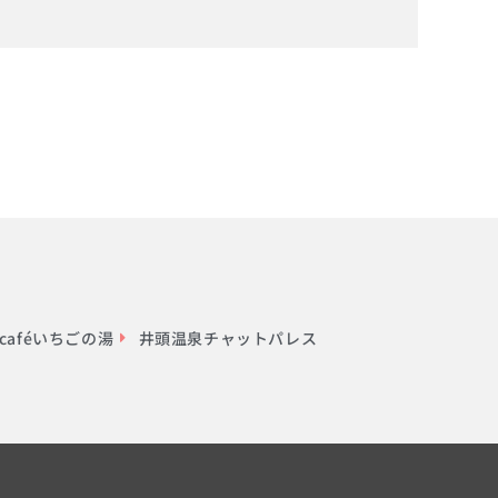
aféいちごの湯
井頭温泉チャットパレス