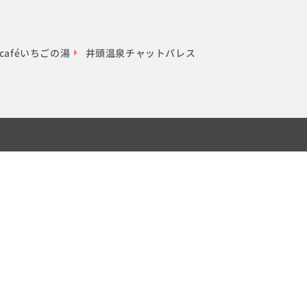
aféいちごの湯
井頭温泉チャットパレス