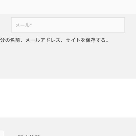
メ
ー
ル
自分の名前、メールアドレス、サイトを保存する。
*