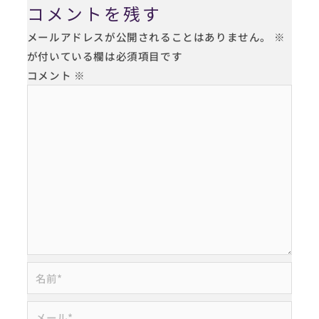
コメントを残す
メールアドレスが公開されることはありません。
※
が付いている欄は必須項目です
コメント
※
名
前
*
メ