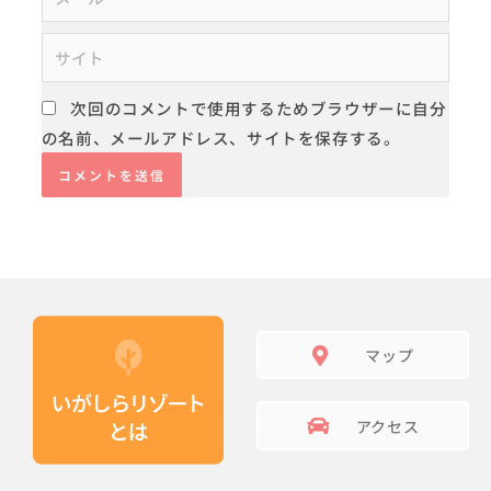
ー
ル
サ
*
イ
ト
次回のコメントで使用するためブラウザーに自分
の名前、メールアドレス、サイトを保存する。
マップ
アクセス