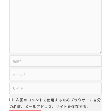
名
前
*
メ
ー
ル
サ
*
イ
ト
次回のコメントで使用するためブラウザーに自分
の名前、メールアドレス、サイトを保存する。