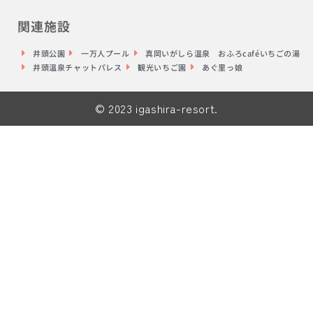
関連施設
井頭公園
一万人プール
真岡いがしら温泉 おふろcaféいちごの湯
井頭温泉チャットパレス
観光いちご園
あぐ里っ娘
© 2023 igashira-resort.