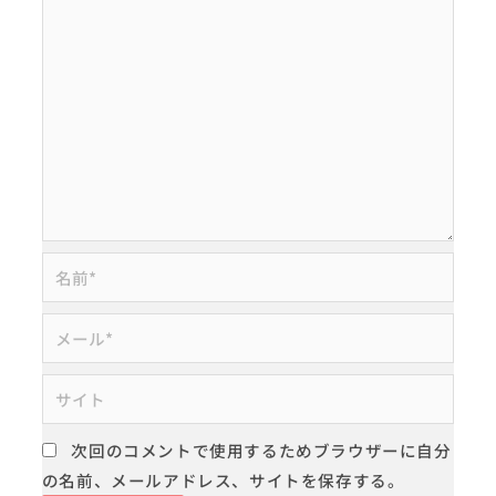
名
前
*
メ
ー
ル
サ
*
イ
ト
次回のコメントで使用するためブラウザーに自分
の名前、メールアドレス、サイトを保存する。