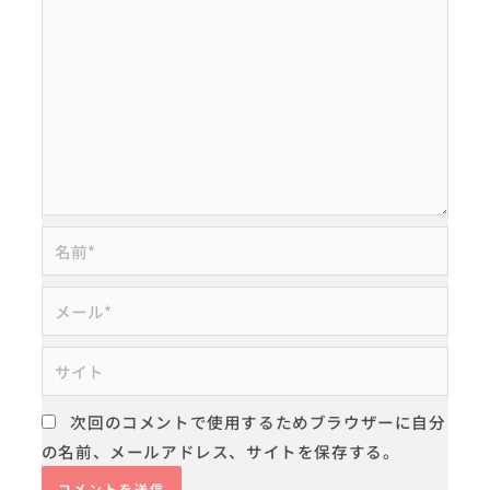
名
前
*
メ
ー
ル
サ
*
イ
ト
次回のコメントで使用するためブラウザーに自分
の名前、メールアドレス、サイトを保存する。