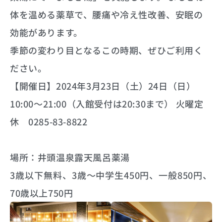
体を温める薬草で、腰痛や冷え性改善、安眠の
効能があります。
季節の変わり目となるこの時期、ぜひご利用く
ださい。
【開催日】2024年3月23日（土）24日（日）
10:00～21:00（入館受付は20:30まで） 火曜定
休 0285-83-8822
場所：井頭温泉露天風呂薬湯
3歳以下無料、3歳～中学生450円、一般850円、
70歳以上750円