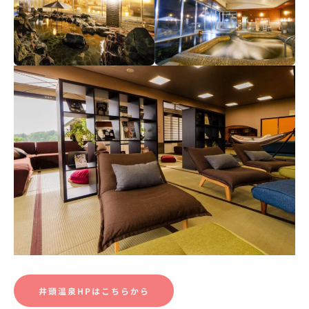
井頭温泉HPはこちらから