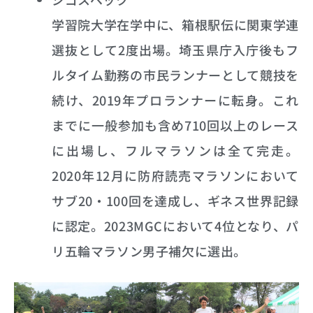
学習院大学在学中に、箱根駅伝に関東学連
選抜として2度出場。埼玉県庁入庁後もフ
ルタイム勤務の市民ランナーとして競技を
続け、2019年プロランナーに転身。これ
までに一般参加も含め710回以上のレース
に出場し、フルマラソンは全て完走。
2020年12月に防府読売マラソンにおいて
サブ20・100回を達成し、ギネス世界記録
に認定。2023MGCにおいて4位となり、パ
リ五輪マラソン男子補欠に選出。