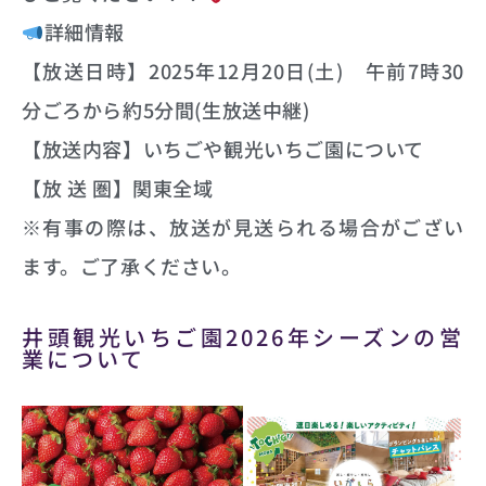
詳細情報
【放送日時】2025年12月20日(土) 午前7時30
分ごろから約5分間(生放送中継)
【放送内容】いちごや観光いちご園について
【放 送 圏】関東全域
※有事の際は、放送が見送られる場合がござい
ます。ご了承ください。
井頭観光いちご園2026年シーズンの営
業について