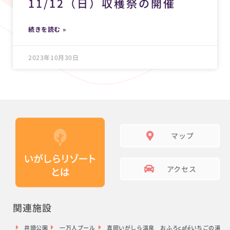
11/12（日）収穫祭の開催
続きを読む »
2023年10月30日
マップ
アクセス
関連施設
井頭公園
一万人プール
真岡いがしら温泉 おふろcaféいちごの湯