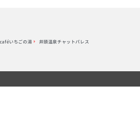
aféいちごの湯
井頭温泉チャットパレス