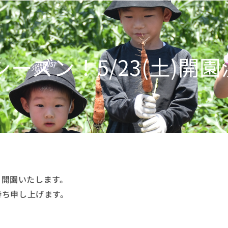
6シーズン！5/23(土)開
ら開園いたします。
待ち申し上げます。