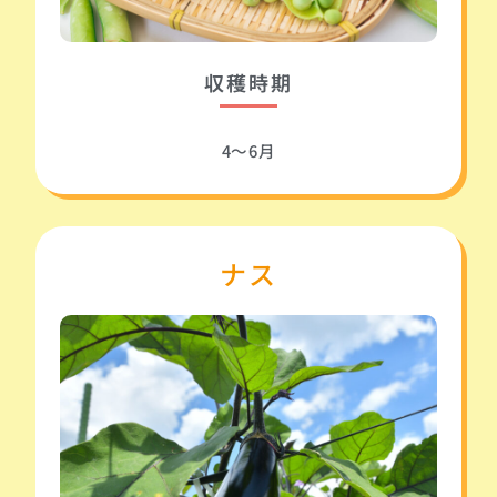
収穫時期
4～6月
ナス