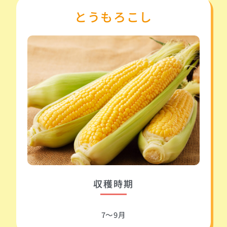
とうもろこし
収穫時期
7～9月