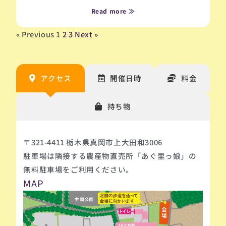
Read more ≫
« Previous
1
2
3
Next »
アクセス
開催日時
料金
持ち物
〒321-4411 栃木県真岡市上大田和3006
駐車場は隣接する農産物直売所「あぐ里っ娘」の
無料駐車場をご利用ください。
MAP