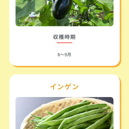
収穫時期
6～9月
インゲン