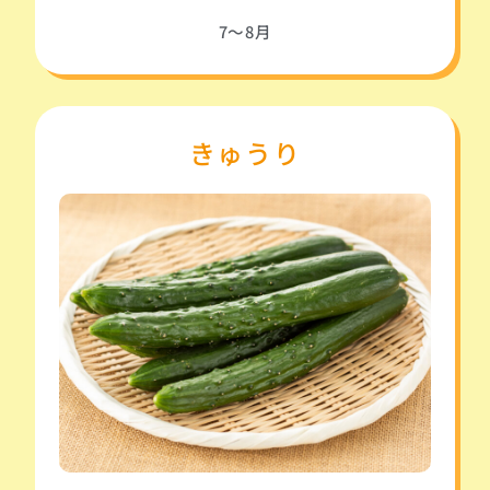
7～8月
きゅうり