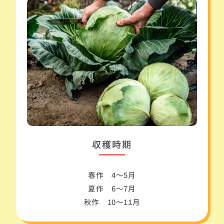
収穫時期
春作 4～5月
夏作 6～7月
秋作 10～11月