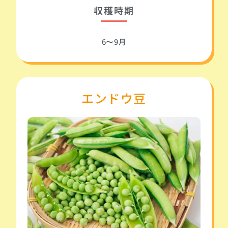
収穫時期
6～9月
エンドウ豆