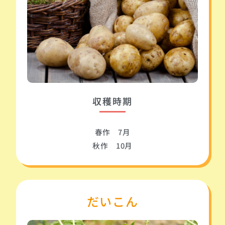
収穫時期
春作 7月
秋作 10月
だいこん