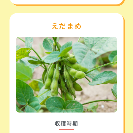
えだまめ
収穫時期