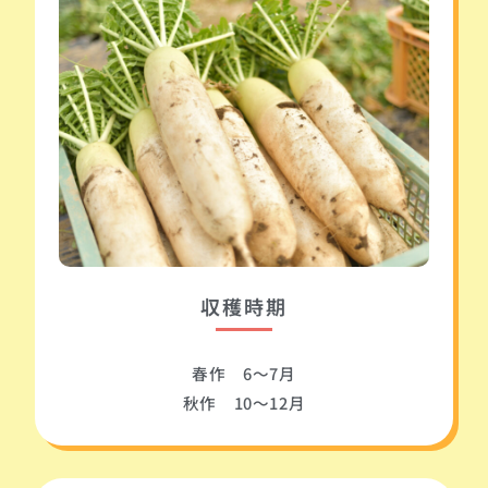
収穫時期
春作 6～7月
秋作 10～12月