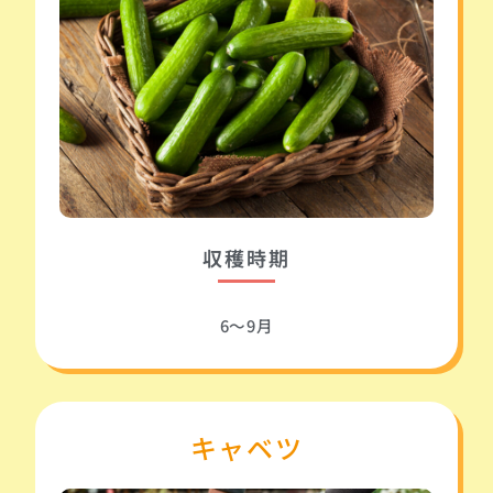
収穫時期
6～9月
キャベツ