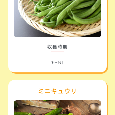
収穫時期
7～9月
ミニキュウリ