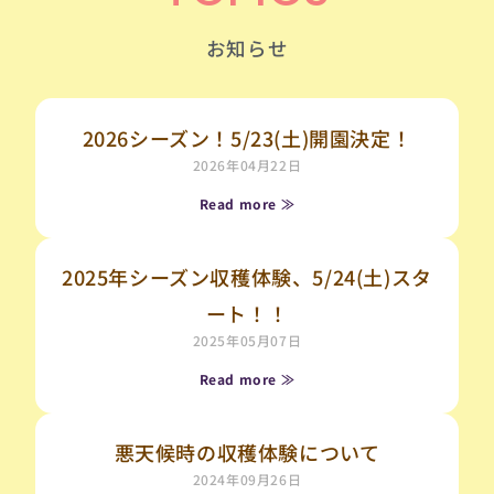
お知らせ
ペ
ペ
ペ
ー
ー
ー
2026シーズン！5/23(土)開園決定！
ジ
ジ
ジ
2026年04月22日
Read more ≫
2025年シーズン収穫体験、5/24(土)スタ
ート！！
2025年05月07日
Read more ≫
悪天候時の収穫体験について
2024年09月26日